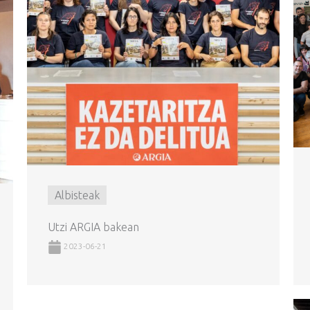
Albisteak
Utzi ARGIA bakean
2023-06-21