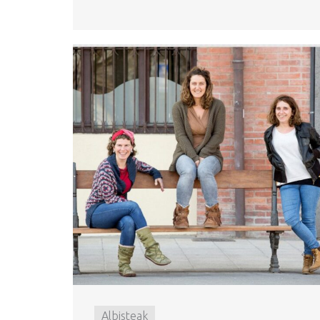
Albisteak