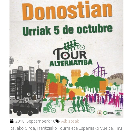
2018, Septemberk 10
Albisteak
Italiako Giroa, Frantziako Tourra eta Espainiako Vuelta. Hiru