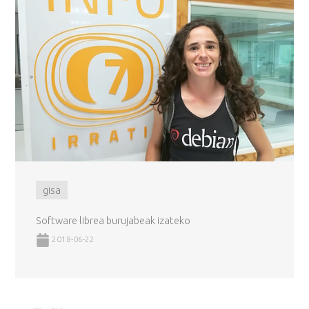
gisa
Software librea burujabeak izateko
2018-06-22